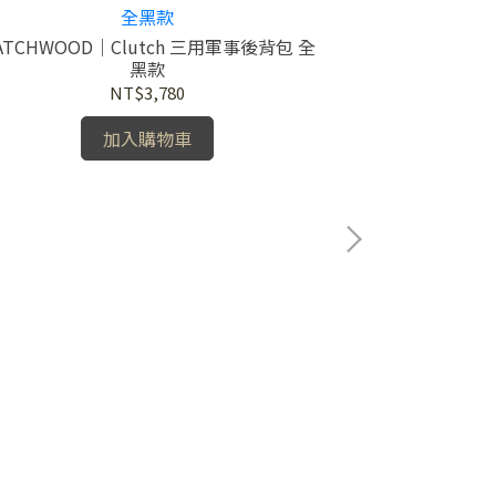
ATCHWOOD｜Clutch 三用軍事後背包 全
黑款
NT$3,780
加入購物車
MATCHWOOD