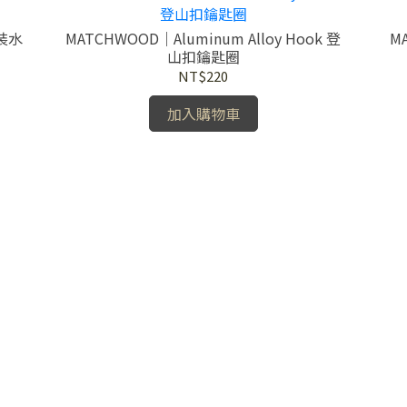
杯裝水
MATCHWOOD｜Aluminum Alloy Hook 登
M
山扣鑰匙圈
NT$220
加入購物車