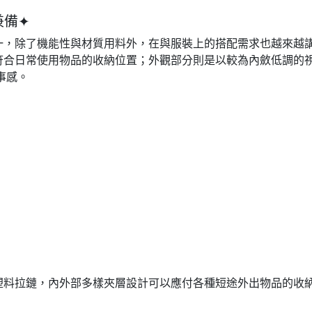
兼備✦
了機能性與材質用料外，在與服裝上的搭配需求也越來越講究；Matc
符合日常使用物品的收納位置；外觀部分則是以較為內斂低調的
事感。
塑料拉鏈，內外部多樣夾層設計可以應付各種短途外出物品的收