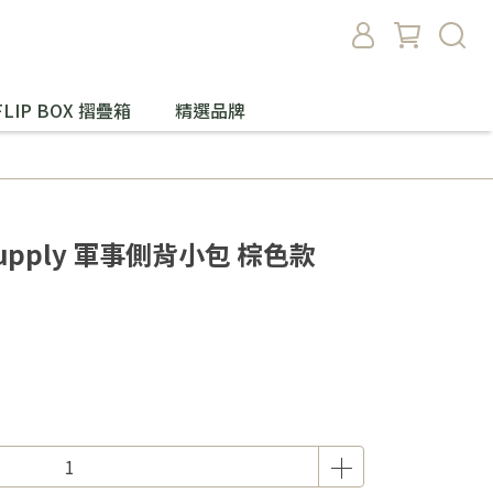
FLIP BOX 摺疊箱
精選品牌
upply 軍事側背小包 棕色款