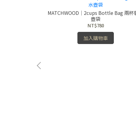
eve 環保杯套 經典
MATCHWOOD｜2cups Bottle Bag 兩
壺袋
NT$780
加入購物車