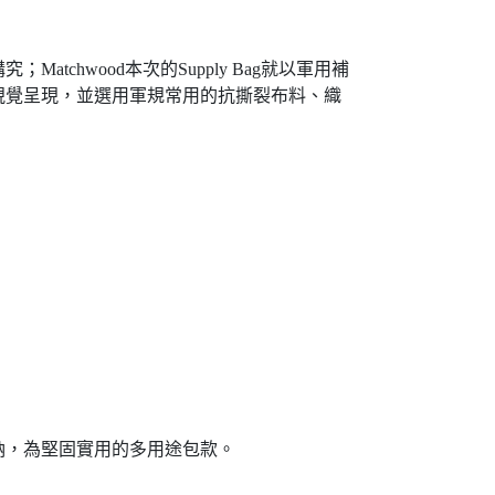
hwood本次的Supply Bag就以軍用補
視覺呈現，並選用軍規常用的抗撕裂布料、織
納，為堅固實用的多用途包款。