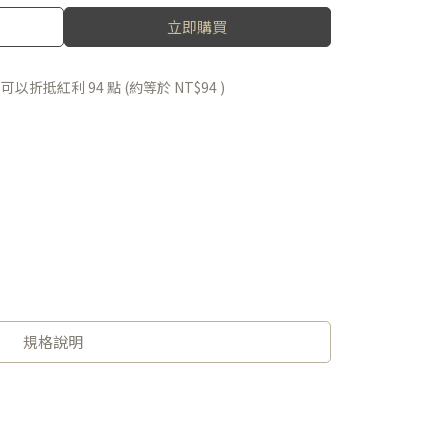
立即購買
 」可以折抵紅利
94
點 (約等於
NT$94
)
規格說明