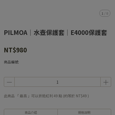
1
/
8
PILMOA｜水壺保護套｜E4000保護套
NT$980
商品編號:
此商品 「 最高 」可以折抵紅利
49
點 (約等於
NT$49
)
商品介紹
規格說明