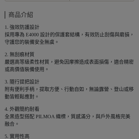
商品介紹
1. 強效防護設計
採用專為 E4000 設計的保護套結構，有效防止刮傷與磨損，
守護您的裝備安全無虞。
2. 無刮痕材質
嚴選高等級柔性材質，避免因摩擦造成表面損傷，適合精密
或高價值裝備使用。
3. 隨行提把設計
附有便利手柄，提取方便、行動自如，無論露營、登山或移
動皆輕鬆應對。
4. 外觀簡約耐看
全黑造型搭配 PILMOA 織標，質感滿分，與戶外風格完美
融合。
5. 實用性高