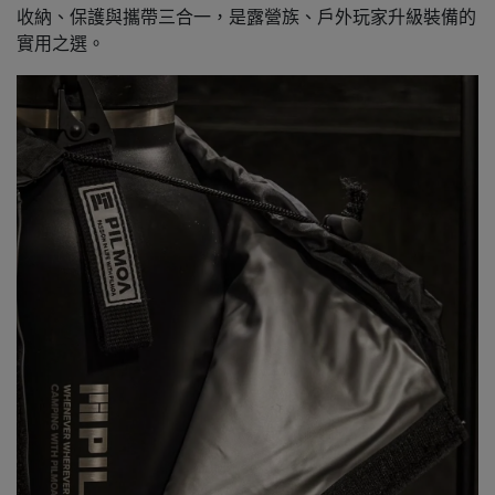
收納、保護與攜帶三合一，是露營族、戶外玩家升級裝備的
實用之選。