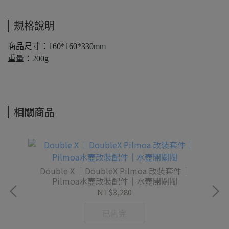
規格說明
商品尺寸：160*160*330mm
重量：200g
相關商品
層｜強
Double X ｜DoubleX Pilmoa 改裝套件｜
PI
Pilmoa水壺改裝配件｜水壺開關閥
NT$3,280
已售完