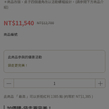
＊商品改版，桌子四個邊角改以活動螺帽設計。(請參閱下方商品介
紹)
NT$11,540
NT$12,700
商品編號:
此商品參與的優惠活動
袋走更完美！
此商品 「 最高 」可以折抵紅利
1385
點 (約等於
NT$1,385
)
加價購-袋走更完美！