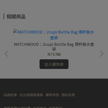
相關商品
典
MATCHWOOD｜2cups Bottle Bag 兩杯裝水壺
MA
袋
NT$780
加入購物車
品牌故事
全台經銷商據點
購物須知
隱私政策