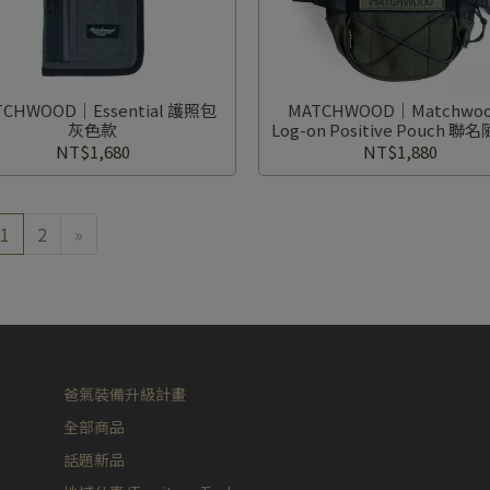
TCHWOOD｜Essential 護照包
MATCHWOOD｜Matchwoo
灰色款
Log-on Positive Pouch 
包 軍綠款
NT$1,680
NT$1,880
1
2
»
爸氣裝備升級計畫
全部商品
話題新品