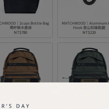
CHWOOD｜2cups Bottle Bag
MATCHWOOD｜Aluminum A
兩杯裝水壺袋
Hook 登山扣鑰匙圈
NT$780
NT$220