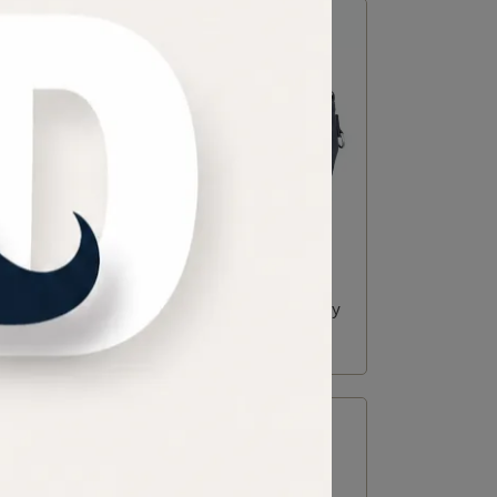
 Bag
MATCHWOOD｜Ease Corduroy
Sling 燈芯絨斜背包 藏青款
NT$2,280