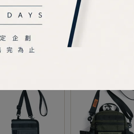
TCHWOOD｜Ease Corduroy
MATCHWOOD｜Essential
Sling 燈芯絨斜背包 駝色款
全黑款
NT$2,280
NT$1,680