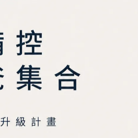
CHWOOD｜Clutch 三用軍事後
MATCHWOOD｜Clutch 三
背包 棕色款
背包 軍綠款
NT$3,780
NT$3,780
TCHWOOD｜Cup Sleeve 環保
MATCHWOOD｜Cup Sleev
杯套 別注款
杯套 經典LOGO黑款
NT$281
NT$330
NT$238
NT$280