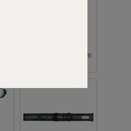
 護照包
MATCHWOOD｜Essential 護照包
橄欖綠
NT$1,680