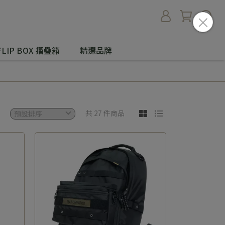
FLIP BOX 摺疊箱
精選品牌
共 27 件商品